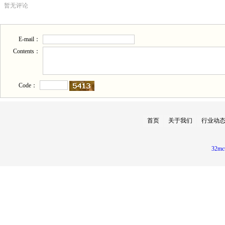
暂无评论
E-mail：
Contents：
Code：
首页
关于我们
行业动
32mc