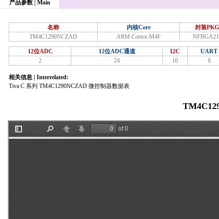
产品参数 | Main
名称
内核Core
封装PKG
TM4C1290NCZAD
ARM Cortex-M4F
NFBGA21
12位ADC
12位ADC通道
I2C
UART
2
24
10
8
相关信息 | Interrelated:
Tiva C 系列 TM4C1290NCZAD 微控制器数据表
TM4C12