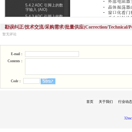
勘误纠正/技术交流/采购需求/批量供应(Correction/Technical/Perch
暂无评论
E-mail：
Contents：
Code：
首页
关于我们
行业动
32mc