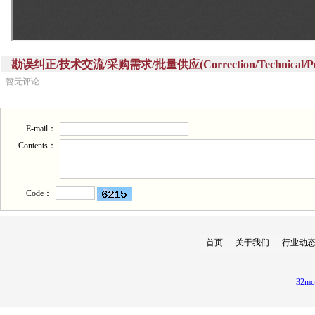
勘误纠正/技术交流/采购需求/批量供应(Correction/Technical/Perch
暂无评论
E-mail：
Contents：
Code：
首页
关于我们
行业动
32mc