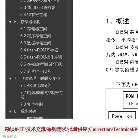
勘误纠正/技术交流/采购需求/批量供应(Correction/Technical/Perch
暂无评论