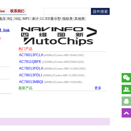
ion
联系我们
电压
8位
16位
MPU
表计
LC/ED显示型
指纹类
其他类
link
)
热门产品
AC78013FCLA
(48Mhz/Cortex-M0+/64K/16K)
AC7811QBFE
(100Mhz/Cortex-M3/256K/32K)
AC78013FDLA
(48Mhz/Cortex-M0+/128K/20K)
AC78013FDLI
(48Mhz/Cortex-M0+/128K/20K)
AC78013MBQI
(48Mhz/Cortex-M0+/32K/8K)
最新产品
更多