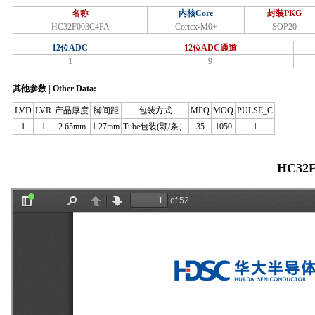
名称
内核Core
封装PKG
HC32F003C4PA
Cortex-M0+
SOP20
12位ADC
12位ADC通道
1
9
其他参数 | Other Data:
LVD
LVR
产品厚度
脚间距
包装方式
MPQ
MOQ
PULSE_C
1
1
2.65mm
1.27mm
Tube包装(颗/条）
35
1050
1
HC32