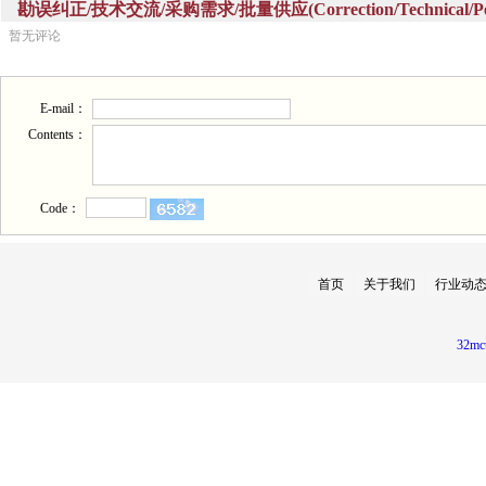
勘误纠正/技术交流/采购需求/批量供应(Correction/Technical/Perch
暂无评论
E-mail：
Contents：
Code：
首页
关于我们
行业动
32mc