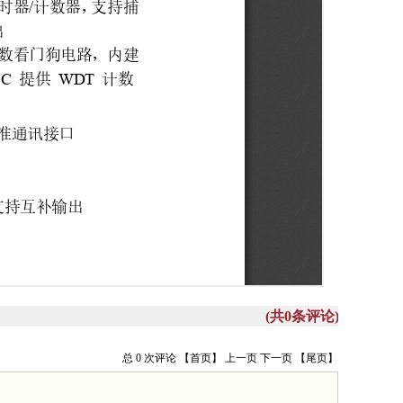
(共
0
条评论)
总 0 次评论
【首页】
上一页
下一页
【尾页】