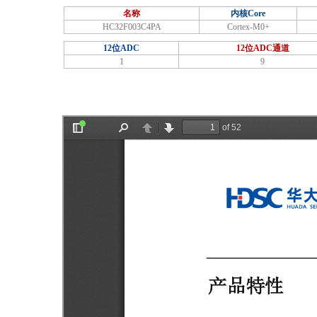
名称
内核Core
HC32F003C4PA
Cortex-M0+
12位ADC
12位ADC通道
1
9