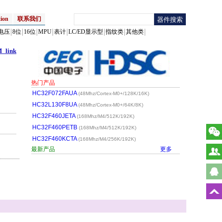
ion
联系我们
电压
8位
16位
MPU
表计
LC/ED显示型
指纹类
其他类
_link
热门产品
HC32F072FAUA
(48Mhz/Cortex-M0+/128K/16K)
HC32L130F8UA
(48Mhz/Cortex-M0+/64K/8K)
HC32F460JETA
(168Mhz/M4/512K/192K)
HC32F460PETB
(168Mhz/M4/512K/192K)
HC32F460KCTA
(168Mhz/M4/256K/192K)
最新产品
更多