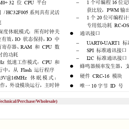
al/Perchase/Wholesale)