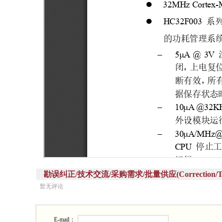
勘误纠正/技术交流/采购需求/批量供应(Correction/Technic
暂无评论
E-mail：