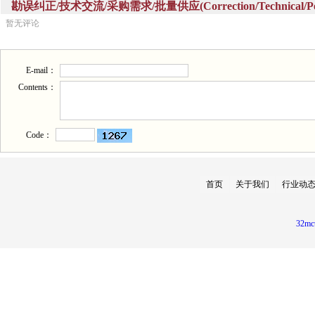
勘误纠正/技术交流/采购需求/批量供应(Correction/Technical/Perch
暂无评论
E-mail：
Contents：
Code：
首页
关于我们
行业动
32mc