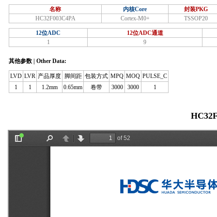
名称
内核Core
封装PKG
HC32F003C4PA
Cortex-M0+
TSSOP20
12位ADC
12位ADC通道
1
9
其他参数 | Other Data:
LVD
LVR
产品厚度
脚间距
包装方式
MPQ
MOQ
PULSE_C
1
1
1.2mm
0.65mm
卷带
3000
3000
1
HC32