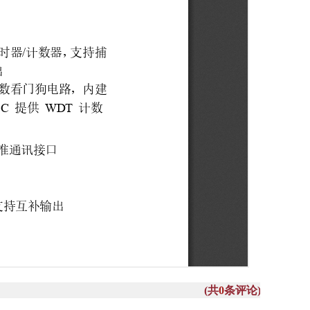
(共
0
条评论)