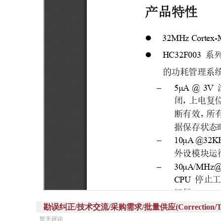
勘误纠正/技术交流/采购需求/批量供应(Correction/Technic
暂无评论