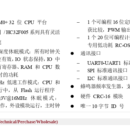
al/Perchase/Wholesale)