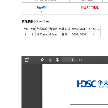
HC32F005D6UA
Cortex-M0+
12位ADC
12位ADC通道
1
9
其他参数 | Other Data:
LVD
LVR
产品厚度
脚间距
包装方式
MPQ
MOQ
PULSE_C
1
1
0.75mm
0.5mm
卷带
5000
5000
1