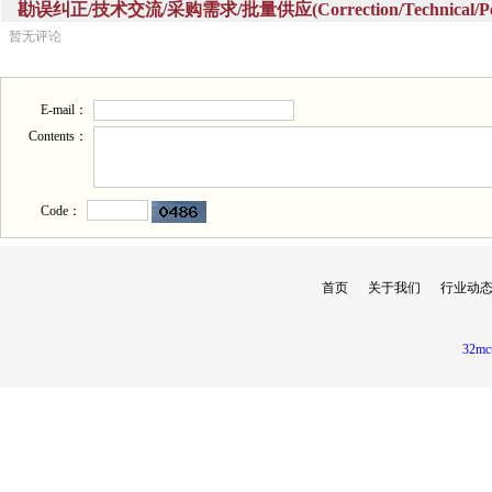
勘误纠正/技术交流/采购需求/批量供应(Correction/Technical/Perch
暂无评论
E-mail：
Contents：
Code：
首页
关于我们
行业动
32mc