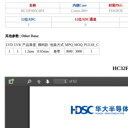
名称
内核Core
封装PKG
HC32F005C6PA
Cortex-M0+
TSSOP20
12位ADC
12位ADC通道
1
9
其他参数 | Other Data:
LVD
LVR
产品厚度
脚间距
包装方式
MPQ
MOQ
PULSE_C
1
1
1.2mm
0.65mm
卷带
3000
3000
1
HC32