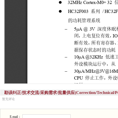
勘误纠正/技术交流/采购需求/批量供应(Correction/Technical/Perch
暂无评论
E-mail：