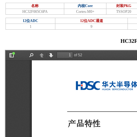
名称
内核Core
封装PKG
HC32F005C6PA
Cortex-M0+
TSSOP20
12位ADC
12位ADC通道
1
9
HC32