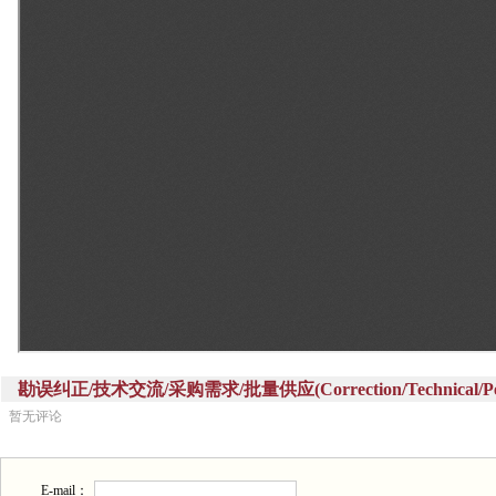
勘误纠正/技术交流/采购需求/批量供应(Correction/Technical/Perch
暂无评论
E-mail：