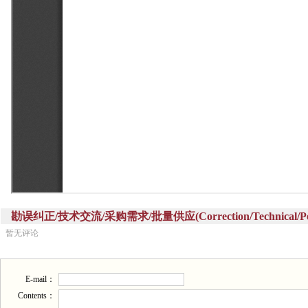
勘误纠正/技术交流/采购需求/批量供应(Correction/Technical/Perch
暂无评论
E-mail：
Contents：