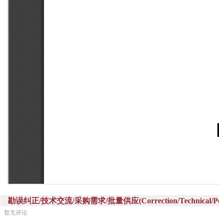
勘误纠正/技术交流/采购需求/批量供应(Correction/Technical/Perch
暂无评论