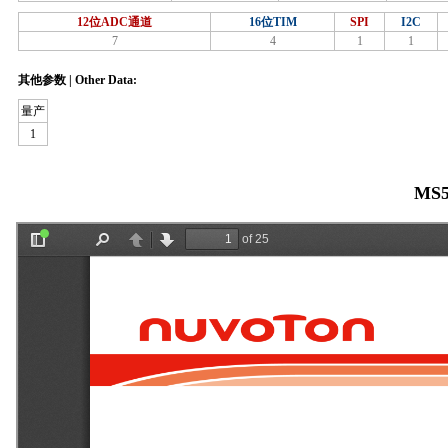
12位ADC通道
16位TIM
SPI
I2C
7
4
1
1
其他参数 | Other Data:
量产
1
MS