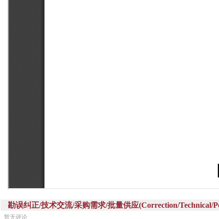
勘误纠正/技术交流/采购需求/批量供应(Correction/Technical/Perch
暂无评论