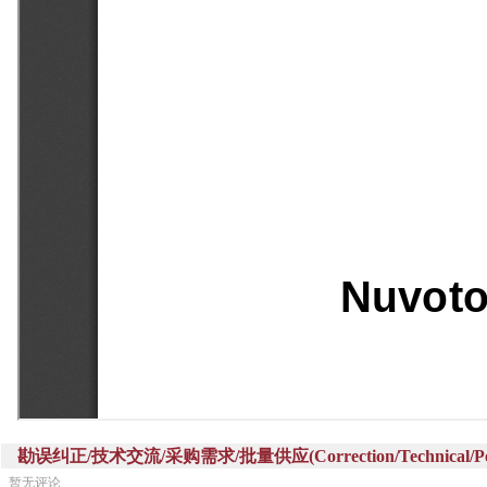
勘误纠正/技术交流/采购需求/批量供应(Correction/Technical/Perch
暂无评论