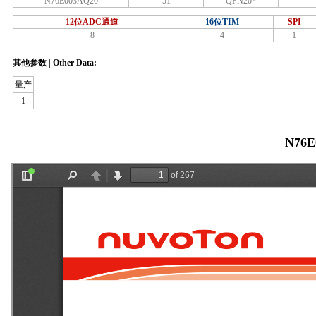
N76E003AQ20
51
QFN20*
12位ADC通道
16位TIM
SPI
8
4
1
其他参数 | Other Data:
量产
1
N76