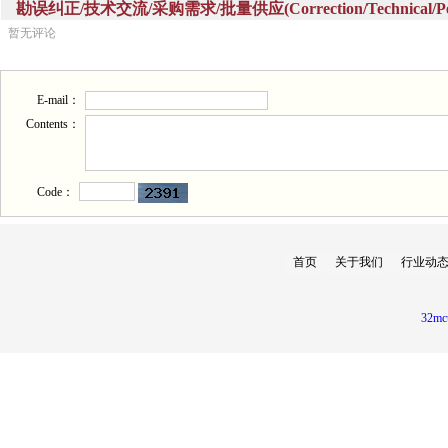
勘误纠正/技术交流/采购需求/批量供应(Correction/Technical/Perch
暂无评论
E-mail：
Contents：
Code：
首页
关于我们
行业动
32mc