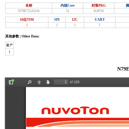
名称
内核Core
封装PKG
频
N79E715AS16
51
SOP16
16位TIM
SPI
I2C
UART
3
1
1
1
其他参数 | Other Data:
量产
1
N79