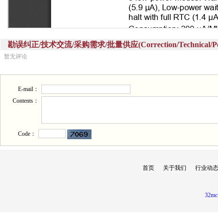
勘误纠正/技术交流/采购需求/批量供应(Correction/Technical/Perch
暂无评论
E-mail：
Contents：
Code：
首页
关于我们
行业动
32mc