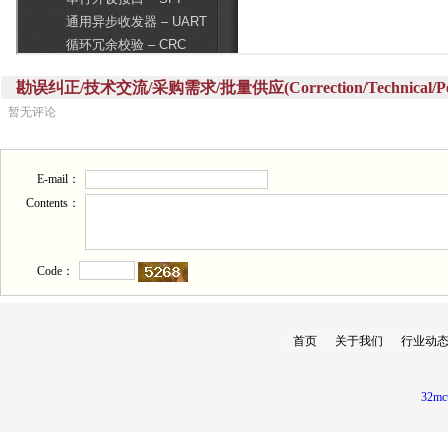
勘误纠正/技术交流/采购需求/批量供应(Correction/Technical/Perch
暂无评论
E-mail：
Contents：
Code：
首页
关于我们
行业动
32mc