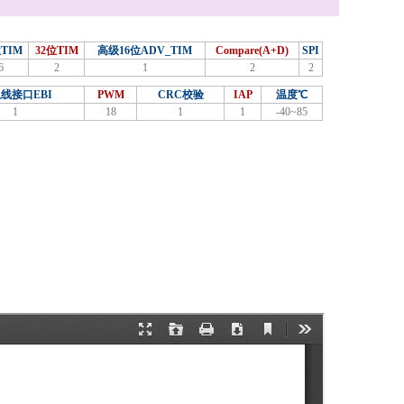
位TIM
32位TIM
高级16位ADV_TIM
Compare(A+D)
SPI
6
2
1
2
2
线接口EBI
PWM
CRC校验
IAP
温度℃
1
18
1
1
-40~85