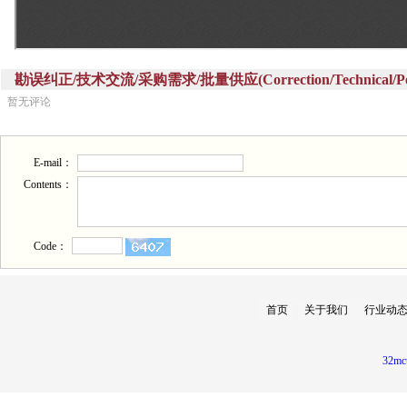
勘误纠正/技术交流/采购需求/批量供应(Correction/Technical/Perch
暂无评论
E-mail：
Contents：
Code：
首页
关于我们
行业动
32mc