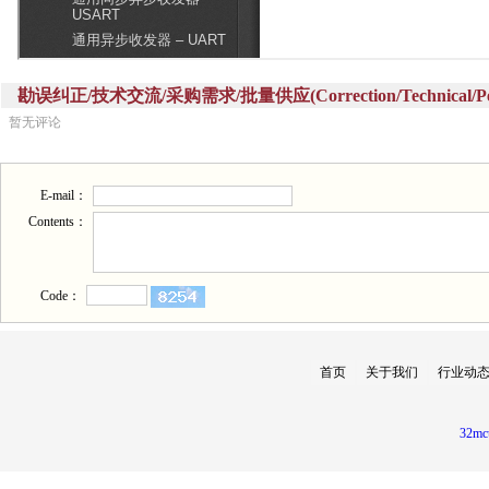
勘误纠正/技术交流/采购需求/批量供应(Correction/Technical/Perch
暂无评论
E-mail：
Contents：
Code：
首页
关于我们
行业动
32mc