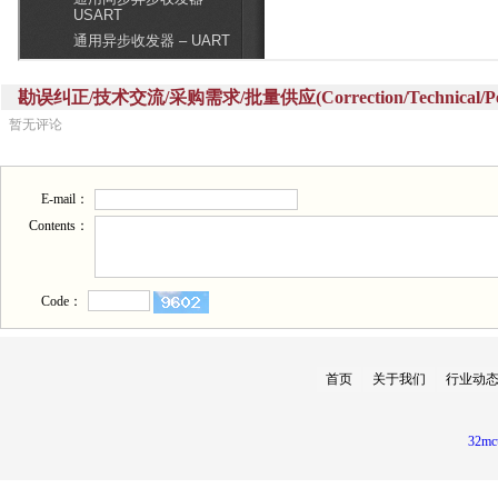
勘误纠正/技术交流/采购需求/批量供应(Correction/Technical/Perch
暂无评论
E-mail：
Contents：
Code：
首页
关于我们
行业动
32mc