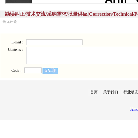
勘误纠正/技术交流/采购需求/批量供应(Correction/Technical/Perch
暂无评论
E-mail：
Contents：
Code：
首页
关于我们
行业动
32mc