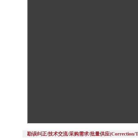
勘误纠正/技术交流/采购需求/批量供应(Correction/Technic