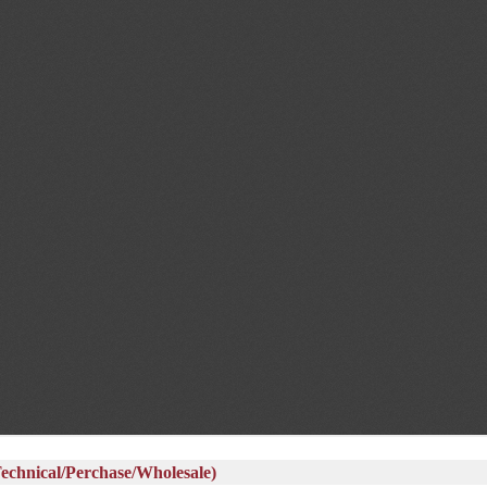
al/Perchase/Wholesale)