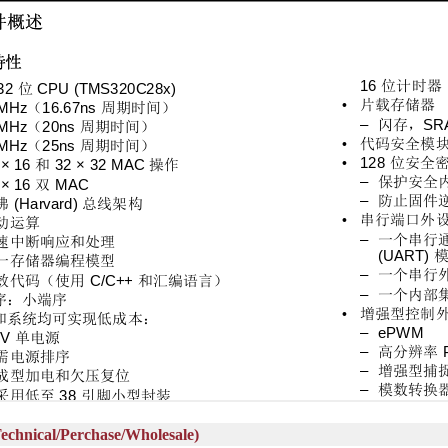
al/Perchase/Wholesale)