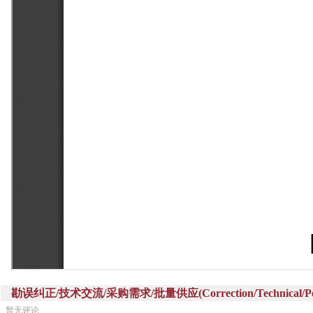
勘误纠正/技术交流/采购需求/批量供应(Correction/Technical/Perch
暂无评论