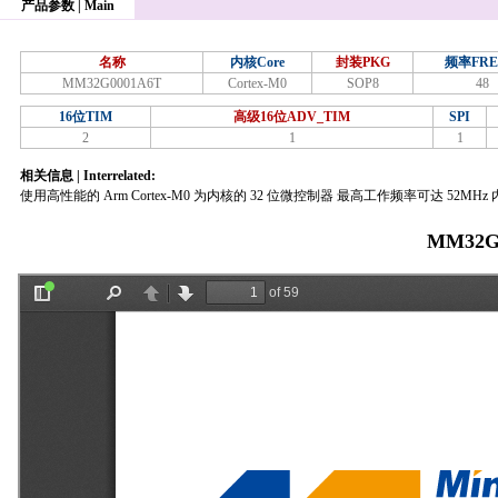
产品参数 | Main
名称
内核Core
封装PKG
频率FRE
MM32G0001A6T
Cortex-M0
SOP8
48
16位TIM
高级16位ADV_TIM
SPI
2
1
1
相关信息 | Interrelated:
使用高性能的 Arm Cortex-M0 为内核的 32 位微控制器 最高工作频率可达 52M
MM32G