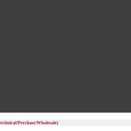
al/Perchase/Wholesale)