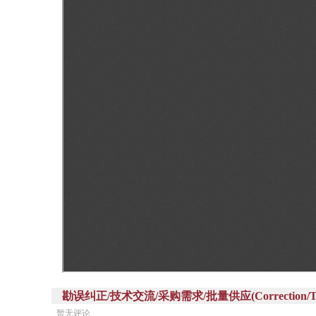
勘误纠正/技术交流/采购需求/批量供应(Correction/Technic
暂无评论