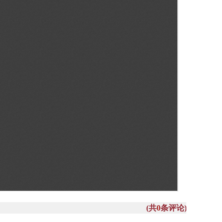
(共
0
条评论)