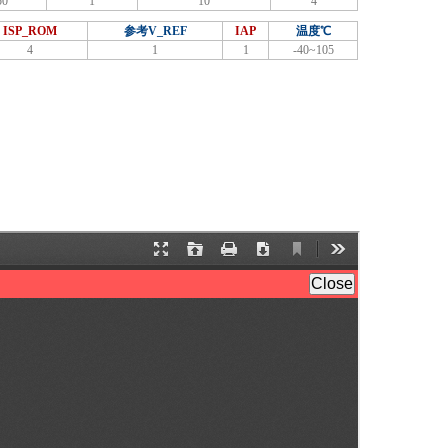
50
1
10
4
ISP_ROM
参考V_REF
IAP
温度℃
4
1
1
-40~105